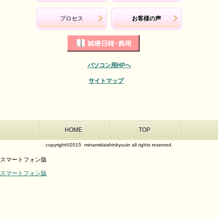
プロセス
お客様の声
パソコン用HPへ
サイトマップ
HOME
TOP
copyright©2015 minamidaishinkyuuin all rights reserved.
スマートフォン版
スマートフォン版