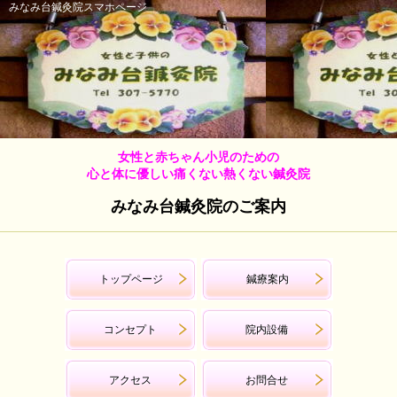
みなみ台鍼灸院スマホページ
女性と赤ちゃん小児のための
心と体に優しい痛くない熱くない鍼灸院
みなみ台鍼灸院のご案内
トップページ
鍼療案内
コンセプト
院内設備
アクセス
お問合せ